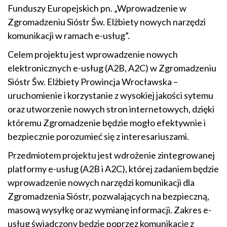
Funduszy Europejskich pn. „Wprowadzenie w
Zgromadzeniu Sióstr Św. Elżbiety nowych narzędzi
komunikacji w ramach e-usług”.
Celem projektu jest wprowadzenie nowych
elektronicznych e-usług (A2B, A2C) w Zgromadzeniu
Sióstr Św. Elżbiety Prowincja Wrocławska –
uruchomienie i korzystanie z wysokiej jakości sytemu
oraz utworzenie nowych stron internetowych, dzięki
któremu Zgromadzenie będzie mogło efektywnie i
bezpiecznie porozumieć się z interesariuszami.
Przedmiotem projektu jest wdrożenie zintegrowanej
platformy e-usług (A2B i A2C), której zadaniem będzie
wprowadzenie nowych narzędzi komunikacji dla
Zgromadzenia Sióstr, pozwalających na bezpieczną,
masową wysyłkę oraz wymianę informacji. Zakres e-
usług świadczony będzie poprzez komunikację z