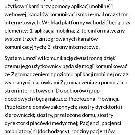
użytkownikami przy pomocy aplikacji mobilnej i
webowej, kanałów komunikacji sms i e-mail oraz stron
internetowych. W skład platformy wchodzić będą trzy
elementy: 1. aplikacja mobilna; 2. teleinformatyczny
system trzech zintegrowanych kanałów
komunikacyjnych; 3. strony internetowe.
System umożliwi komunikację dwustronną dzięki
czemu jego użytkownicy będą się mogli komunikować
ze Zgromadzeniem z poziomu aplikacji mobilnej oraz z
wybranymi placówkami Zgromadzenia za pomocą ich
stron internetowych. Do odbiorów (grup
docelowych) będą należeć: Przełożona Prowincji,
Przełożone domów zakonnych; siostry dyrektorki i
kierowniczki; siostry, przełożone domu, siostry
dyrektorki placówki medycznej; Pacjenci, pacjenci
ambulatoryjni (dochodzący), rodziny pacjentów,