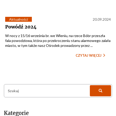
Aktualności
20.09.2024
Powódź 2024
W nocy z 15/16 września br. we Wleniu, na rzece Bóbr przeszła
fala powodziowa, która po przekroczeniu stanu alarmowego zalała
miasto, w tym także nasz Ośrodek prowadzony przez ...
CZYTAJ WIĘCEJ
Szukaj:
Kategorie