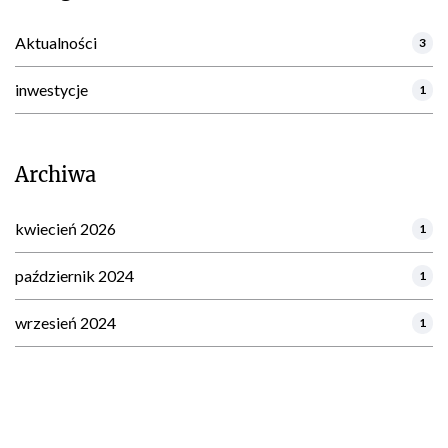
Aktualności
3
inwestycje
1
Archiwa
kwiecień 2026
1
październik 2024
1
wrzesień 2024
1