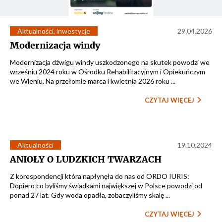
Aktualności
,
inwestycje
29.04.2026
Modernizacja windy
Modernizacja dźwigu windy uszkodzonego na skutek powodzi we
wrześniu 2024 roku w Ośrodku Rehabilitacyjnym i Opiekuńczym
we Wleniu. Na przełomie marca i kwietnia 2026 roku ...
CZYTAJ WIĘCEJ
Aktualności
19.10.2024
ANIOŁY O LUDZKICH TWARZACH
Z korespondencji która napłynęła do nas od ORDO IURIS:
Dopiero co byliśmy świadkami największej w Polsce powodzi od
ponad 27 lat. Gdy woda opadła, zobaczyliśmy skalę ...
CZYTAJ WIĘCEJ