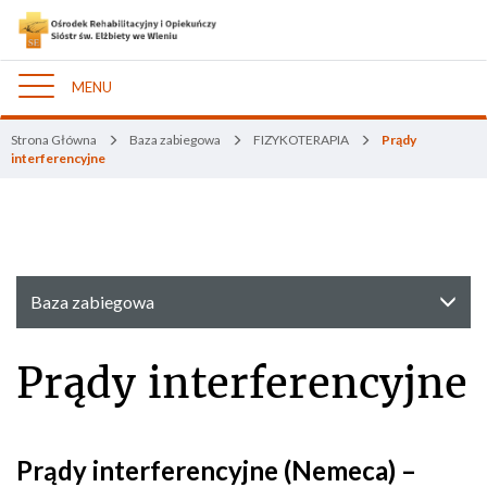
MENU
Nawigacja
Strona Główna
Baza zabiegowa
FIZYKOTERAPIA
Prądy
interferencyjne
Baza zabiegowa
Prądy interferencyjne
Prądy interferencyjne (Nemeca) –