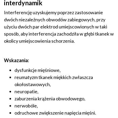
interdynamik
Interferencję uzyskujemy poprzez zastosowanie
dwóch niezależnych obwodów zabiegowych, przy
użyciu dwóch par elektrod umiejscowionych w taki
sposób, aby interferencja zachodziła w głębi tkanek w
okolicy umiejscowienia schorzenia.
Wskazania:
dysfunkcje mięśniowe,
reumatyzm tkanek miękkich zwłaszcza
okołostawowych,
neuropatie,
zaburzenia krążenia obwodowego,
nerwobóle,
odruchowe zwiększenie napięcia mięśni.