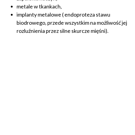
metale w tkankach,
implanty metalowe ( endoproteza stawu
biodrowego, przede wszystkim na możliwość jej
rozluźnienia przez silne skurcze mięśni).