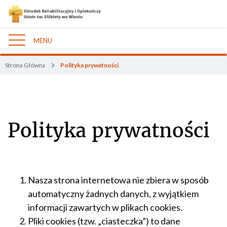
MENU
Nawigacja
Strona Główna
Polityka prywatności
Polityka prywatności
Nasza strona internetowa nie zbiera w sposób
automatyczny żadnych danych, z wyjątkiem
informacji zawartych w plikach cookies.
Pliki cookies (tzw. „ciasteczka”) to dane