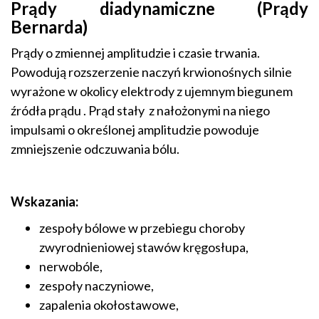
Prądy diadynamiczne (Prądy
Bernarda)
Prądy o zmiennej amplitudzie i czasie trwania.
Powodują rozszerzenie naczyń krwionośnych silnie
wyrażone w okolicy elektrody z ujemnym biegunem
źródła prądu . Prąd stały z nałożonymi na niego
impulsami o określonej amplitudzie powoduje
zmniejszenie odczuwania bólu.
Wskazania:
zespoły bólowe w przebiegu choroby
zwyrodnieniowej stawów kręgosłupa,
nerwobóle,
zespoły naczyniowe,
zapalenia okołostawowe,