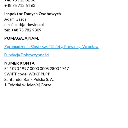
+48 75 713 64 63
Inspektor Danych Osobowych
Adam Gazda
email: iod@oriowlen.pl
tel: +48 75 782 9309
POMAGAJĄ NAM:
Zgromadzenie Sióstr św. Elżbiety, Prowincja Wrocław
Fundacja Dobroczynności
NUMER KONTA
54 1090 1997 0000 0005 2800 1747
SWIFT code: WBKPPLPP
Santander Bank Polska S. A.
1 Oddział w Jeleniej Górze