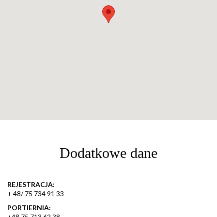
Dodatkowe dane
REJESTRACJA:
+ 48/ 75 734 91 33
PORTIERNIA:
+48 75 713 62 38