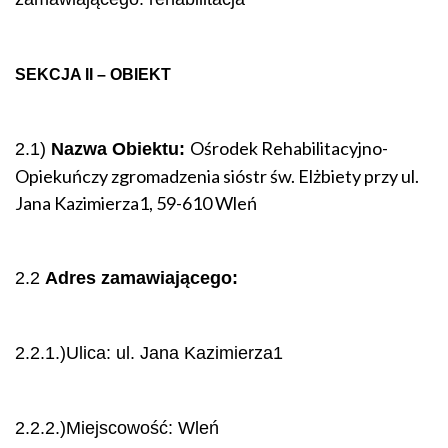
SEKCJA II – OBIEKT
Ośrodek Rehabilitacyjno-
2.1)
Nazwa Obiektu:
Opiekuńczy zgromadzenia sióstr św. Elżbiety przy ul.
Jana Kazimierza1, 59-610 Wleń
2.2
Adres zamawiającego:
2.2.1.)Ulica: ul. Jana Kazimierza1
2.2.2.)Miejscowość: Wleń