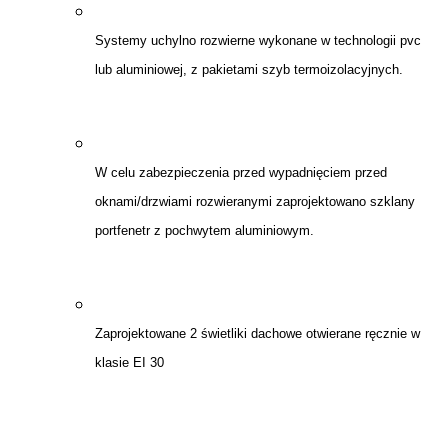
Systemy uchylno rozwierne wykonane w technologii pvc
lub aluminiowej, z pakietami szyb termoizolacyjnych.
W celu zabezpieczenia przed wypadnięciem przed
oknami/drzwiami rozwieranymi zaprojektowano szklany
portfenetr z pochwytem aluminiowym.
Zaprojektowane 2 świetliki dachowe otwierane ręcznie w
klasie EI 30