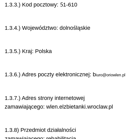
5
1.3.3.) Kod pocztowy:
1-610
1.3.4.) Województwo: dolnośląskie
1.3.5.) Kraj: Polska
1.3.6.) Adres poczty elektronicznej: b
iuro@oriowlen.pl
1.3.7.) Adres strony internetowej
zamawiającego: wlen.elzbietanki.wroclaw.pl
1.3.8) Przedmiot działalności
zamawiającego: rehabilitacja