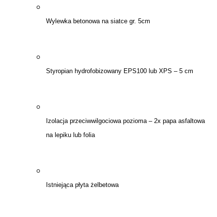
Wylewka betonowa na siatce gr. 5cm
Styropian hydrofobizowany EPS100 lub XPS – 5 cm
Izolacja przeciwwilgociowa pozioma – 2x papa asfaltowa
na lepiku lub folia
Istniejąca płyta żelbetowa