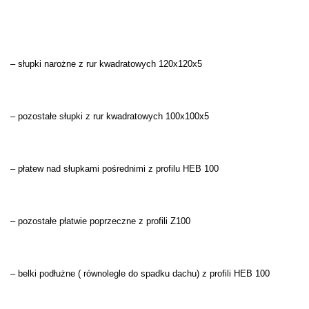
– słupki narożne z rur kwadratowych 120x120x5
– pozostałe słupki z rur kwadratowych 100x100x5
– płatew nad słupkami pośrednimi z profilu HEB 100
– pozostałe płatwie poprzeczne z profili Z100
– belki podłużne ( równolegle do spadku dachu) z profili HEB 100