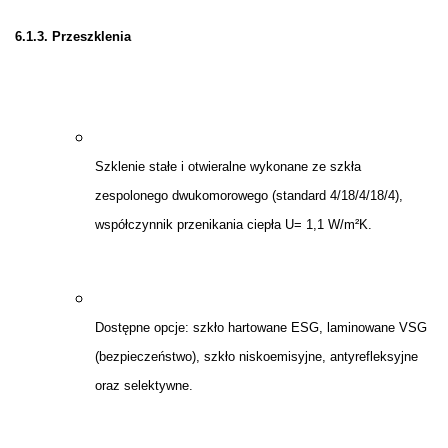
6.1.3. Przeszklenia
Szklenie stałe i otwieralne wykonane ze szkła
zespolonego dwukomorowego (standard 4/18/4/18/4),
współczynnik przenikania ciepła U= 1,1 W/m²K.
Dostępne opcje: szkło hartowane ESG, laminowane VSG
(bezpieczeństwo), szkło niskoemisyjne, antyrefleksyjne
oraz selektywne.