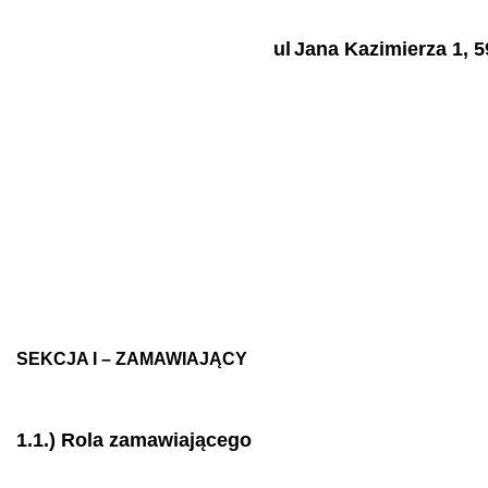
ul
Jana Kazimierza 1, 
SEKCJA I – ZAMAWIAJĄCY
1.1.) Rola zamawiającego