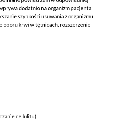
 wpływa dodatnio na organizm pacjenta
kszanie szybkości usuwania z organizmu
e oporu krwi w tętnicach, rozszerzenie
anie cellulitu).