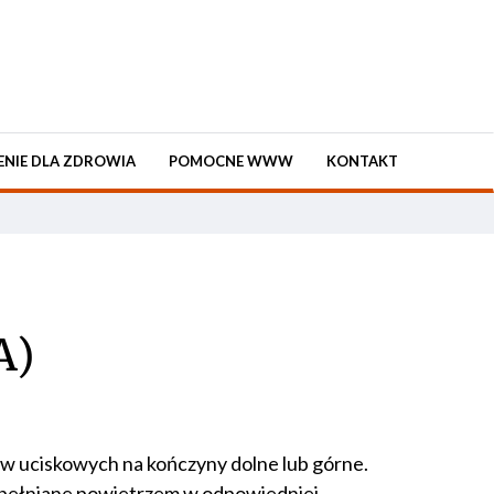
ENIE DLA ZDROWIA
POMOCNE WWW
KONTAKT
A)
 uciskowych na kończyny dolne lub górne.
 wypełniane powietrzem w odpowiedniej